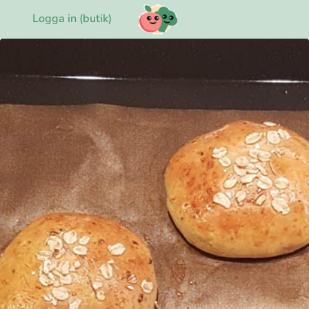
Logga in (butik)