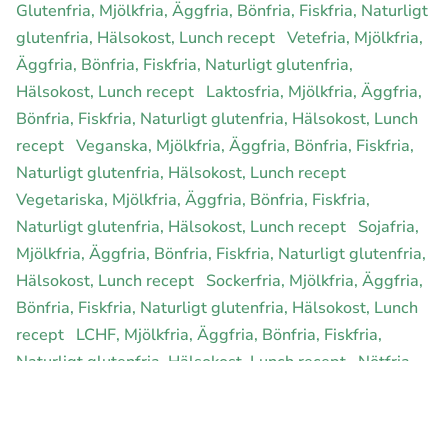
Glutenfria, Mjölkfria, Äggfria, Bönfria, Fiskfria, Naturligt
glutenfria, Hälsokost, Lunch recept
Vetefria, Mjölkfria,
Äggfria, Bönfria, Fiskfria, Naturligt glutenfria,
Hälsokost, Lunch recept
Laktosfria, Mjölkfria, Äggfria,
Bönfria, Fiskfria, Naturligt glutenfria, Hälsokost, Lunch
recept
Veganska, Mjölkfria, Äggfria, Bönfria, Fiskfria,
Naturligt glutenfria, Hälsokost, Lunch recept
Vegetariska, Mjölkfria, Äggfria, Bönfria, Fiskfria,
Naturligt glutenfria, Hälsokost, Lunch recept
Sojafria,
Mjölkfria, Äggfria, Bönfria, Fiskfria, Naturligt glutenfria,
Hälsokost, Lunch recept
Sockerfria, Mjölkfria, Äggfria,
Bönfria, Fiskfria, Naturligt glutenfria, Hälsokost, Lunch
recept
LCHF, Mjölkfria, Äggfria, Bönfria, Fiskfria,
Naturligt glutenfria, Hälsokost, Lunch recept
Nötfria,
Mjölkfria, Äggfria, Bönfria, Fiskfria, Naturligt glutenfria,
Hälsokost, Lunch recept
Ekologiska, Mjölkfria, Äggfria,
Bönfria, Fiskfria, Naturligt glutenfria, Hälsokost, Lunch