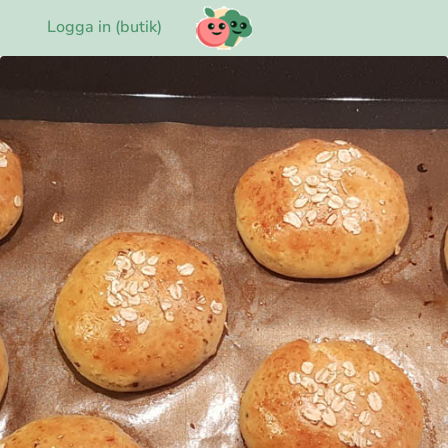
Logga in (butik)