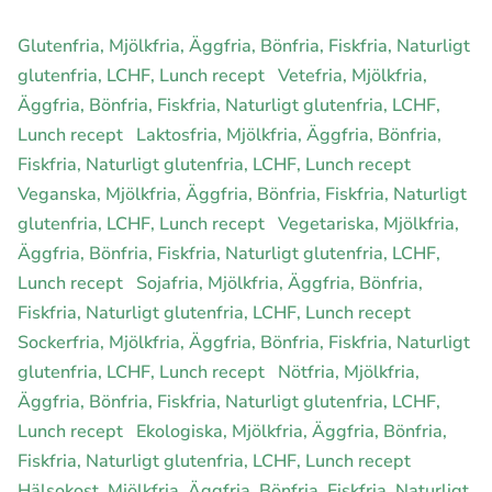
Glutenfria, Mjölkfria, Äggfria, Bönfria, Fiskfria, Naturligt
glutenfria, LCHF, Lunch recept
Vetefria, Mjölkfria,
Äggfria, Bönfria, Fiskfria, Naturligt glutenfria, LCHF,
Lunch recept
Laktosfria, Mjölkfria, Äggfria, Bönfria,
Fiskfria, Naturligt glutenfria, LCHF, Lunch recept
Veganska, Mjölkfria, Äggfria, Bönfria, Fiskfria, Naturligt
glutenfria, LCHF, Lunch recept
Vegetariska, Mjölkfria,
Äggfria, Bönfria, Fiskfria, Naturligt glutenfria, LCHF,
Lunch recept
Sojafria, Mjölkfria, Äggfria, Bönfria,
Fiskfria, Naturligt glutenfria, LCHF, Lunch recept
Sockerfria, Mjölkfria, Äggfria, Bönfria, Fiskfria, Naturligt
glutenfria, LCHF, Lunch recept
Nötfria, Mjölkfria,
Äggfria, Bönfria, Fiskfria, Naturligt glutenfria, LCHF,
Lunch recept
Ekologiska, Mjölkfria, Äggfria, Bönfria,
Fiskfria, Naturligt glutenfria, LCHF, Lunch recept
Hälsokost, Mjölkfria, Äggfria, Bönfria, Fiskfria, Naturligt