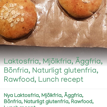
Laktosfria, Mjölkfria, Äggfria,
Bönfria, Naturligt glutenfria,
Rawfood, Lunch recept
Nya Laktosfria, Mjölkfria, Äggfria,
Bönfria, Naturligt glutenfria, Rawfood,