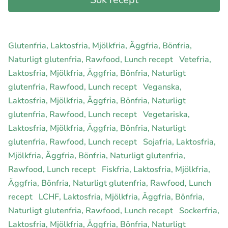
Glutenfria, Laktosfria, Mjölkfria, Äggfria, Bönfria,
Naturligt glutenfria, Rawfood, Lunch recept
Vetefria,
Laktosfria, Mjölkfria, Äggfria, Bönfria, Naturligt
glutenfria, Rawfood, Lunch recept
Veganska,
Laktosfria, Mjölkfria, Äggfria, Bönfria, Naturligt
glutenfria, Rawfood, Lunch recept
Vegetariska,
Laktosfria, Mjölkfria, Äggfria, Bönfria, Naturligt
glutenfria, Rawfood, Lunch recept
Sojafria, Laktosfria,
Mjölkfria, Äggfria, Bönfria, Naturligt glutenfria,
Rawfood, Lunch recept
Fiskfria, Laktosfria, Mjölkfria,
Äggfria, Bönfria, Naturligt glutenfria, Rawfood, Lunch
recept
LCHF, Laktosfria, Mjölkfria, Äggfria, Bönfria,
Naturligt glutenfria, Rawfood, Lunch recept
Sockerfria,
Laktosfria, Mjölkfria, Äggfria, Bönfria, Naturligt