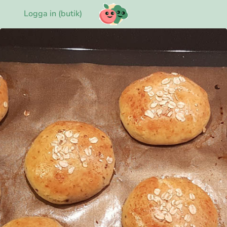
Logga in (butik)