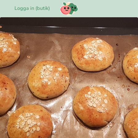
Logga in (butik)