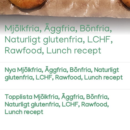
Mjölkfria, Äggfria, Bönfria,
Naturligt glutenfria, LCHF,
Rawfood, Lunch recept
Nya Mjölkfria, Äggfria, Bönfria, Naturligt
glutenfria, LCHF, Rawfood, Lunch recept
Topplista Mjölkfria, Äggfria, Bönfria,
Naturligt glutenfria, LCHF, Rawfood,
Lunch recept