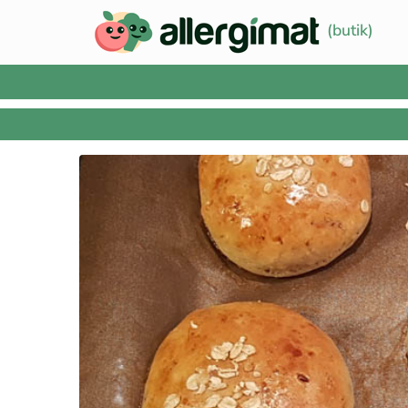
(butik)