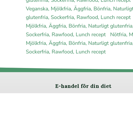
Veganska, Mjölkfria, Äggfria, Bönfria, Naturli
glutenfria, Sockerfria, Rawfood, Lunch recept
Mjölkfria, Äggfria, Bönfria, Naturligt glutenfr
Sockerfria, Rawfood, Lunch recept
Nötfria, M
Mjölkfria, Äggfria, Bönfria, Naturligt glutenfr
Sockerfria, Rawfood, Lunch recept
E-handel för din diet
Ja jag vill bli medlem
Om