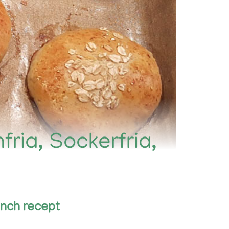
nfria, Sockerfria,
Lunch recept