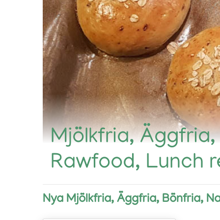
Mjölkfria, Äggfria,
Rawfood, Lunch r
Nya Mjölkfria, Äggfria, Bönfria, N