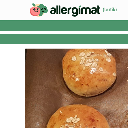
(butik)