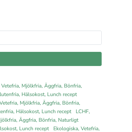
 Vetefria, Mjölkfria, Äggfria, Bönfria,
 glutenfria, Hälsokost, Lunch recept
 Vetefria, Mjölkfria, Äggfria, Bönfria,
lutenfria, Hälsokost, Lunch recept
LCHF,
jölkfria, Äggfria, Bönfria, Naturligt
Hälsokost, Lunch recept
Ekologiska, Vetefria,