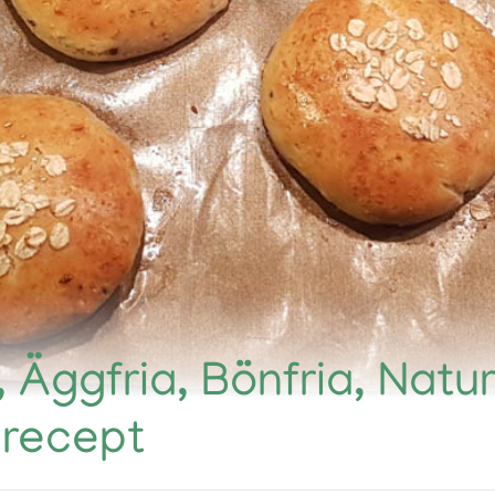
, Äggfria, Bönfria, Natur
 recept