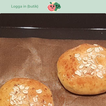
Logga in (butik)