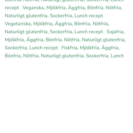
recept
Veganska, Mjölkfria, Äggfria, Bönfria, Nötfria,
Naturligt glutenfria, Sockerfria, Lunch recept
Vegetariska, Mjölkfria, Äggfria, Bönfria, Nötfria,
Naturligt glutenfria, Sockerfria, Lunch recept
Sojafria,
Mjölkfria, Äggfria, Bönfria, Nötfria, Naturligt glutenfria,
Sockerfria, Lunch recept
Fiskfria, Mjölkfria, Äggfria,
Bönfria, Nötfria, Naturligt glutenfria, Sockerfria, Lunch
recept
LCHF, Mjölkfria, Äggfria, Bönfria, Nötfria,
Naturligt glutenfria, Sockerfria, Lunch recept
Ekologiska, Mjölkfria, Äggfria, Bönfria, Nötfria, Naturligt
glutenfria, Sockerfria, Lunch recept
Hälsokost,
Mjölkfria, Äggfria, Bönfria, Nötfria, Naturligt glutenfria,
Sockerfria, Lunch recept
Rawfood, Mjölkfria, Äggfria,
Bönfria, Nötfria, Naturligt glutenfria, Sockerfria, Lunch
recept