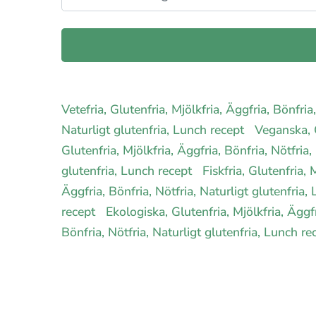
Vetefria, Glutenfria, Mjölkfria, Äggfria, Bönfri
Naturligt glutenfria, Lunch recept
Veganska, G
Glutenfria, Mjölkfria, Äggfria, Bönfria, Nötfria
glutenfria, Lunch recept
Fiskfria, Glutenfria,
Äggfria, Bönfria, Nötfria, Naturligt glutenfria
recept
Ekologiska, Glutenfria, Mjölkfria, Äggf
Bönfria, Nötfria, Naturligt glutenfria, Lunch r
E-handel för din diet