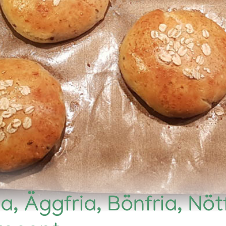
ia, Äggfria, Bönfria, Nötf