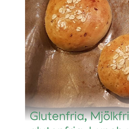
Glutenfria, Mjölkfr