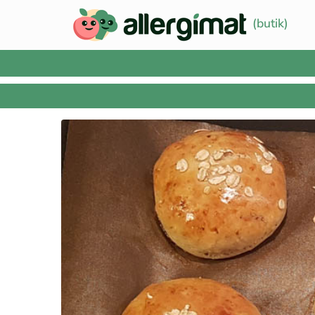
(butik)