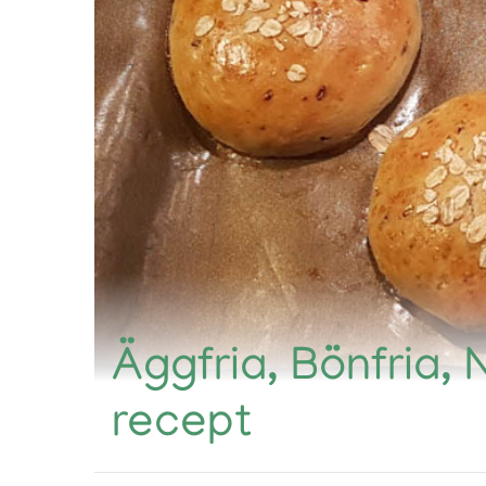
Äggfria, Bönfria, 
recept