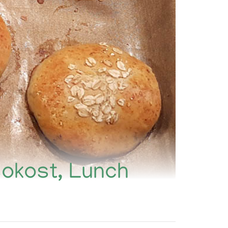
lsokost, Lunch