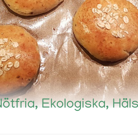
Nötfria, Ekologiska, Hä