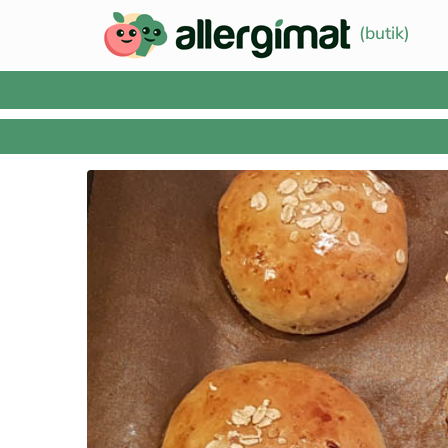
(butik)