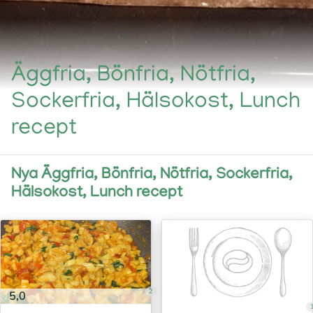
Äggfria, Bönfria, Nötfria,
Sockerfria, Hälsokost, Lunch
recept
Nya Äggfria, Bönfria, Nötfria, Sockerfria,
Hälsokost, Lunch recept
2
5,0