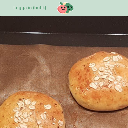
Logga in (butik)