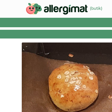
(butik)