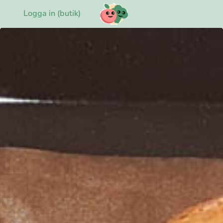
Logga in (butik)