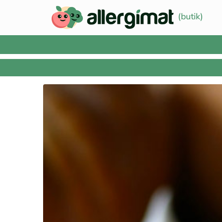
(butik)