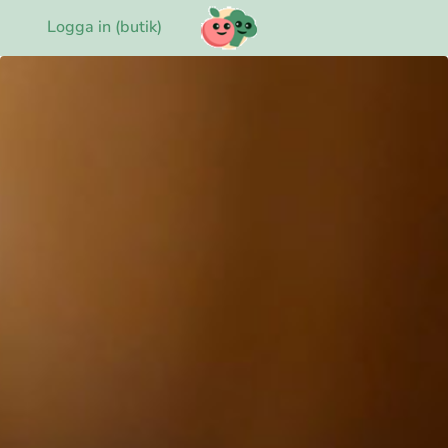
Logga in (butik)