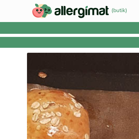
(butik)