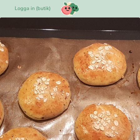
Logga in (butik)