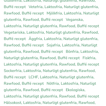
Glutenfria, Laktosfria, Naturligt glutenfria, Rawfood,
Buffé recept
Vetefria, Laktosfria, Naturligt glutenfria,
Rawfood, Buffé recept
Mjölkfria, Laktosfria, Naturligt
glutenfria, Rawfood, Buffé recept
Veganska,
Laktosfria, Naturligt glutenfria, Rawfood, Buffé recept
Vegetariska, Laktosfria, Naturligt glutenfria, Rawfood,
Buffé recept
Äggfria, Laktosfria, Naturligt glutenfria,
Rawfood, Buffé recept
Sojafria, Laktosfria, Naturligt
glutenfria, Rawfood, Buffé recept
Bönfria, Laktosfria,
Naturligt glutenfria, Rawfood, Buffé recept
Fiskfria,
Laktosfria, Naturligt glutenfria, Rawfood, Buffé recept
Sockerfria, Laktosfria, Naturligt glutenfria, Rawfood,
Buffé recept
LCHF, Laktosfria, Naturligt glutenfria,
Rawfood, Buffé recept
Nötfria, Laktosfria, Naturligt
glutenfria, Rawfood, Buffé recept
Ekologiska,
Laktosfria, Naturligt glutenfria, Rawfood, Buffé recept
Hälsokost, Laktosfria, Naturligt glutenfria, Rawfood,