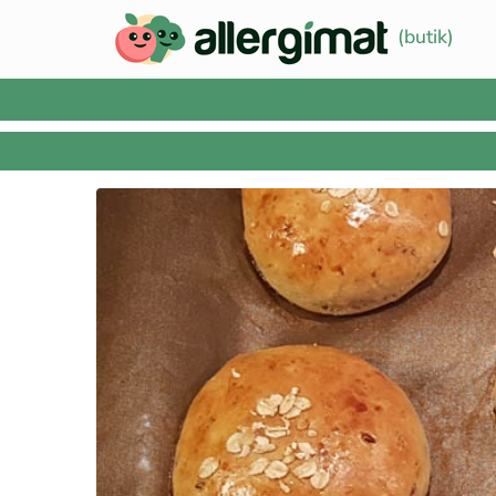
(butik)