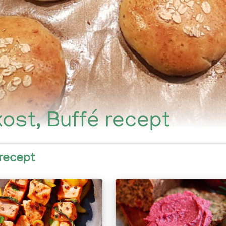
kost, Buffé recept
 recept