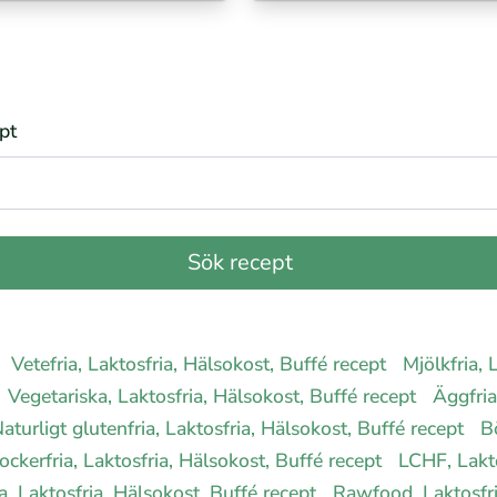
pt
Vetefria, Laktosfria, Hälsokost, Buffé recept
Mjölkfria, 
Vegetariska, Laktosfria, Hälsokost, Buffé recept
Äggfria
aturligt glutenfria, Laktosfria, Hälsokost, Buffé recept
B
ockerfria, Laktosfria, Hälsokost, Buffé recept
LCHF, Lakto
a, Laktosfria, Hälsokost, Buffé recept
Rawfood, Laktosfri