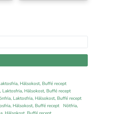
Laktosfria, Hälsokost, Buffé recept
, Laktosfria, Hälsokost, Buffé recept
önfria, Laktosfria, Hälsokost, Buffé recept
sfria, Hälsokost, Buffé recept
Nötfria,
a, Hälsokost, Buffé recept