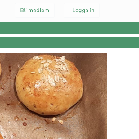
Bli medlem
Logga in