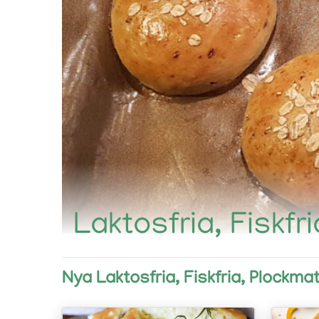
Laktosfria, Fiskfr
Nya Laktosfria, Fiskfria, Plockma