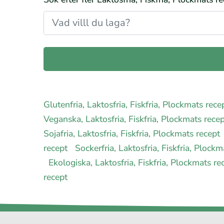
Glutenfria, Laktosfria, Fiskfria, Plockmats rec
Veganska, Laktosfria, Fiskfria, Plockmats rece
Sojafria, Laktosfria, Fiskfria, Plockmats recept
recept
Sockerfria, Laktosfria, Fiskfria, Plock
Ekologiska, Laktosfria, Fiskfria, Plockmats r
recept