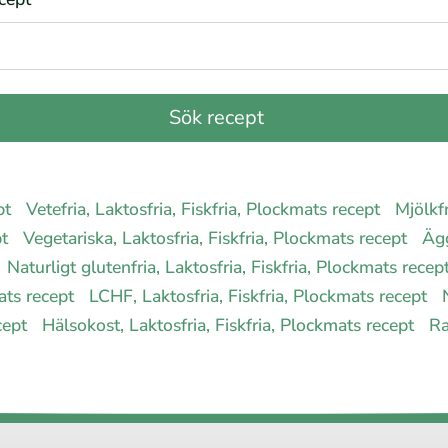
ept
Vetefria, Laktosfria, Fiskfria, Plockmats recept
Mjölkfr
pt
Vegetariska, Laktosfria, Fiskfria, Plockmats recept
Ägg
Naturligt glutenfria, Laktosfria, Fiskfria, Plockmats recep
mats recept
LCHF, Laktosfria, Fiskfria, Plockmats recept
ecept
Hälsokost, Laktosfria, Fiskfria, Plockmats recept
Ra