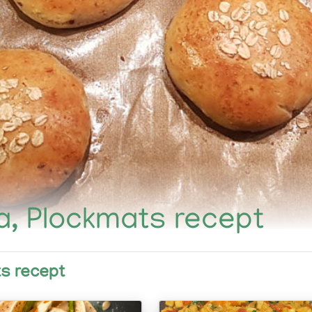
ia, Plockmats recept
ts recept