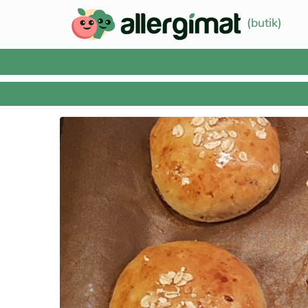
(butik)