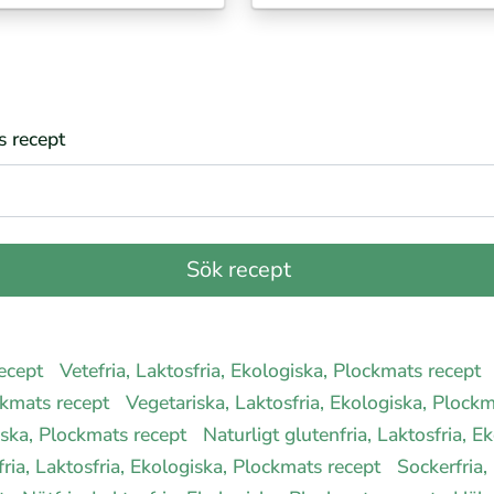
s recept
recept
Vetefria, Laktosfria, Ekologiska, Plockmats recept
ckmats recept
Vegetariska, Laktosfria, Ekologiska, Plock
giska, Plockmats recept
Naturligt glutenfria, Laktosfria, 
fria, Laktosfria, Ekologiska, Plockmats recept
Sockerfria,