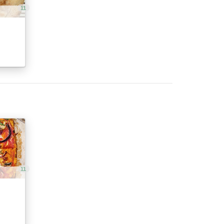
11
11