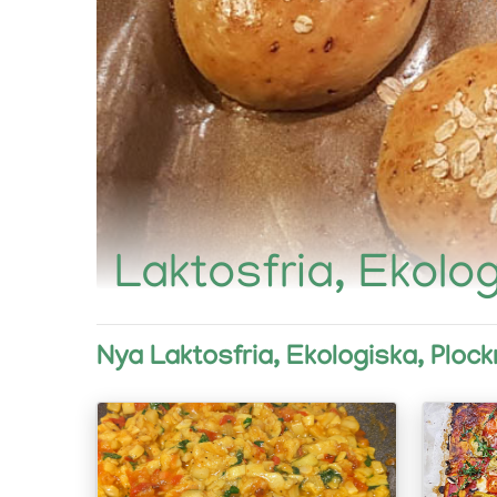
Laktosfria, Ekolo
Nya Laktosfria, Ekologiska, Ploc