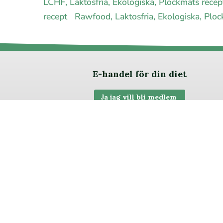
LCHF, Laktosfria, Ekologiska, Plockmats rece
recept
Rawfood, Laktosfria, Ekologiska, Plo
E-handel för din diet
Ja jag vill bli medlem
Om