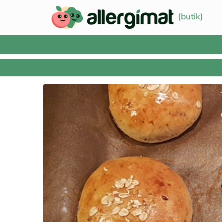
(butik)