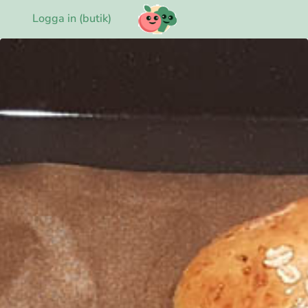
Logga in (butik)