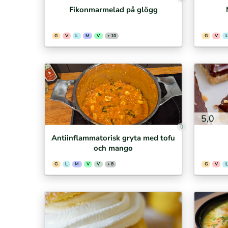
Fikonmarmelad på glögg
G
V
L
M
V
+ 10
G
V
L
5,0
0
Antiinflammatorisk gryta med tofu
och mango
G
L
M
V
V
+ 8
G
V
L