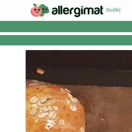
(butik)