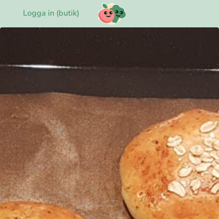
Logga in (butik)