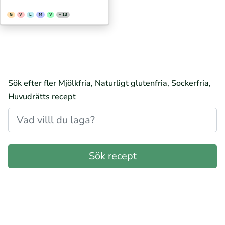
G
V
L
M
V
+ 13
Sök efter fler Mjölkfria, Naturligt glutenfria, Sockerfria,
Huvudrätts recept
Glutenfria, Mjölkfria, Naturligt glutenfria, Sockerfria,
Huvudrätts recept
Vetefria, Mjölkfria, Naturligt