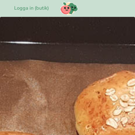
Logga in (butik)