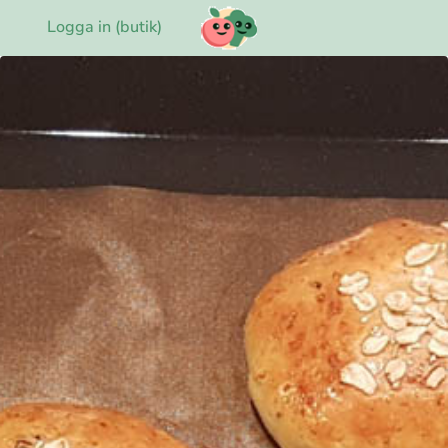
Logga in (butik)