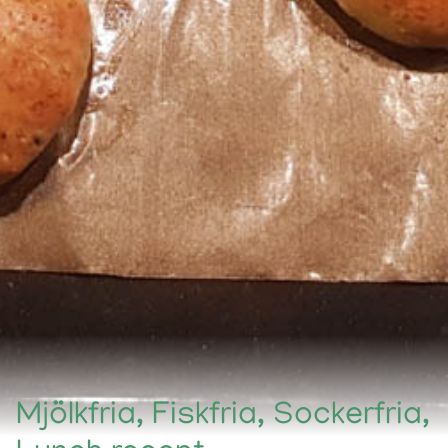
Mjölkfria, Fiskfria, Sockerfria,