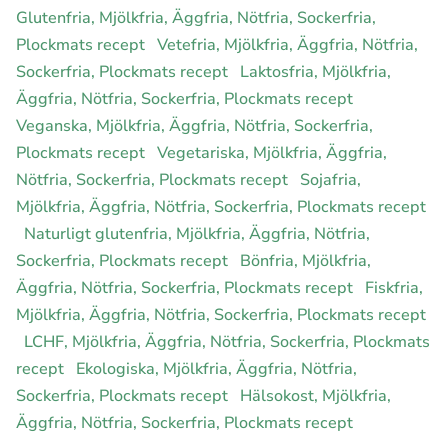
Glutenfria, Mjölkfria, Äggfria, Nötfria, Sockerfria,
Plockmats recept
Vetefria, Mjölkfria, Äggfria, Nötfria,
Sockerfria, Plockmats recept
Laktosfria, Mjölkfria,
Äggfria, Nötfria, Sockerfria, Plockmats recept
Veganska, Mjölkfria, Äggfria, Nötfria, Sockerfria,
Plockmats recept
Vegetariska, Mjölkfria, Äggfria,
Nötfria, Sockerfria, Plockmats recept
Sojafria,
Mjölkfria, Äggfria, Nötfria, Sockerfria, Plockmats recept
Naturligt glutenfria, Mjölkfria, Äggfria, Nötfria,
Sockerfria, Plockmats recept
Bönfria, Mjölkfria,
Äggfria, Nötfria, Sockerfria, Plockmats recept
Fiskfria,
Mjölkfria, Äggfria, Nötfria, Sockerfria, Plockmats recept
LCHF, Mjölkfria, Äggfria, Nötfria, Sockerfria, Plockmats
recept
Ekologiska, Mjölkfria, Äggfria, Nötfria,
Sockerfria, Plockmats recept
Hälsokost, Mjölkfria,
Äggfria, Nötfria, Sockerfria, Plockmats recept