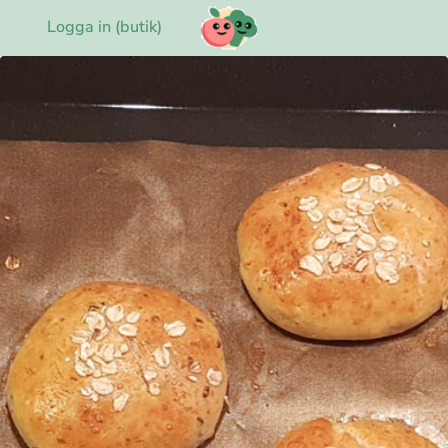
Logga in (butik)