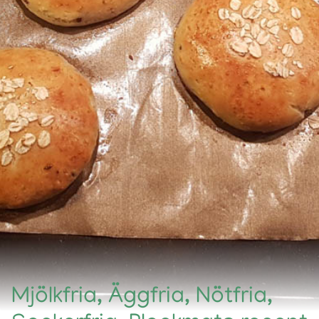
Mjölkfria, Äggfria, Nötfria,