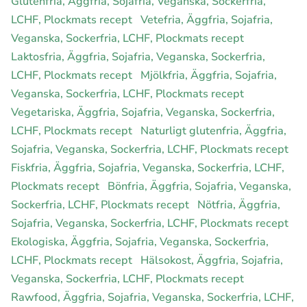
Glutenfria, Äggfria, Sojafria, Veganska, Sockerfria,
LCHF, Plockmats recept
Vetefria, Äggfria, Sojafria,
Veganska, Sockerfria, LCHF, Plockmats recept
Laktosfria, Äggfria, Sojafria, Veganska, Sockerfria,
LCHF, Plockmats recept
Mjölkfria, Äggfria, Sojafria,
Veganska, Sockerfria, LCHF, Plockmats recept
Vegetariska, Äggfria, Sojafria, Veganska, Sockerfria,
LCHF, Plockmats recept
Naturligt glutenfria, Äggfria,
Sojafria, Veganska, Sockerfria, LCHF, Plockmats recept
Fiskfria, Äggfria, Sojafria, Veganska, Sockerfria, LCHF,
Plockmats recept
Bönfria, Äggfria, Sojafria, Veganska,
Sockerfria, LCHF, Plockmats recept
Nötfria, Äggfria,
Sojafria, Veganska, Sockerfria, LCHF, Plockmats recept
Ekologiska, Äggfria, Sojafria, Veganska, Sockerfria,
LCHF, Plockmats recept
Hälsokost, Äggfria, Sojafria,
Veganska, Sockerfria, LCHF, Plockmats recept
Rawfood, Äggfria, Sojafria, Veganska, Sockerfria, LCHF,