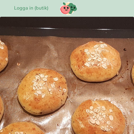
Logga in (butik)