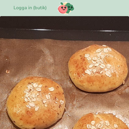
Logga in (butik)