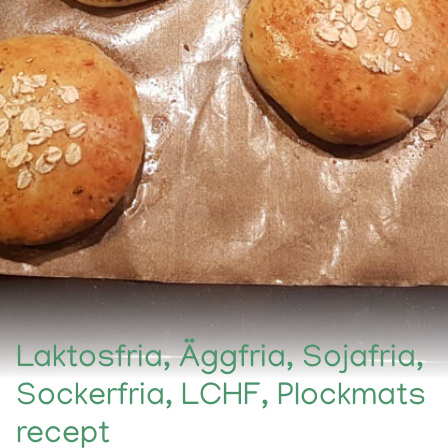
Laktosfria, Äggfria, Sojafria,
Sockerfria, LCHF, Plockmats
recept