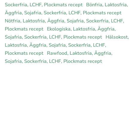
Sockerfria, LCHF, Plockmats recept
Bönfria, Laktosfria,
Äggfria, Sojafria, Sockerfria, LCHF, Plockmats recept
Nötfria, Laktosfria, Äggfria, Sojafria, Sockerfria, LCHF,
Plockmats recept
Ekologiska, Laktosfria, Äggfria,
Sojafria, Sockerfria, LCHF, Plockmats recept
Hälsokost,
Laktosfria, Äggfria, Sojafria, Sockerfria, LCHF,
Plockmats recept
Rawfood, Laktosfria, Äggfria,
Sojafria, Sockerfria, LCHF, Plockmats recept
E-handel för din diet
Ja jag vill bli medlem
Instagram
Facebook
Pinterest
Youtube
Twitter