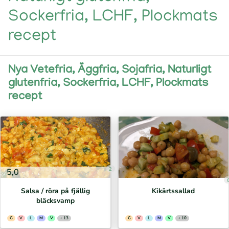
Sockerfria, LCHF, Plockmats
recept
Nya Vetefria, Äggfria, Sojafria, Naturligt
glutenfria, Sockerfria, LCHF, Plockmats
recept
2
5,0
Salsa / röra på fjällig
Kikärtssallad
bläcksvamp
G
V
L
M
V
+ 13
G
V
L
M
V
+ 10