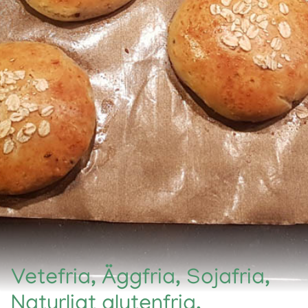
Vetefria, Äggfria, Sojafria,
Naturligt glutenfria,