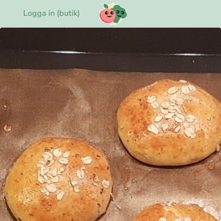
Logga in (butik)