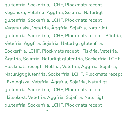
glutenfria, Sockerfria, LCHF, Plockmats recept
Veganska, Vetefria, Äggfria, Sojafria, Naturligt
glutenfria, Sockerfria, LCHF, Plockmats recept
Vegetariska, Vetefria, Äggfria, Sojafria, Naturligt
glutenfria, Sockerfria, LCHF, Plockmats recept
Bönfria,
Vetefria, Äggfria, Sojafria, Naturligt glutenfria,
Sockerfria, LCHF, Plockmats recept
Fiskfria, Vetefria,
Äggfria, Sojafria, Naturligt glutenfria, Sockerfria, LCHF,
Plockmats recept
Nötfria, Vetefria, Äggfria, Sojafria,
Naturligt glutenfria, Sockerfria, LCHF, Plockmats recept
Ekologiska, Vetefria, Äggfria, Sojafria, Naturligt
glutenfria, Sockerfria, LCHF, Plockmats recept
Hälsokost, Vetefria, Äggfria, Sojafria, Naturligt
glutenfria, Sockerfria, LCHF, Plockmats recept
Rawfood, Vetefria, Äggfria, Sojafria, Naturligt
glutenfria, Sockerfria, LCHF, Plockmats recept