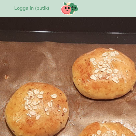
Logga in (butik)