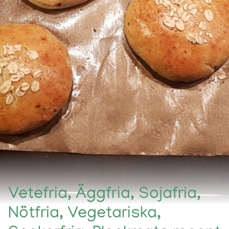
Vetefria, Äggfria, Sojafria,
Nötfria, Vegetariska,