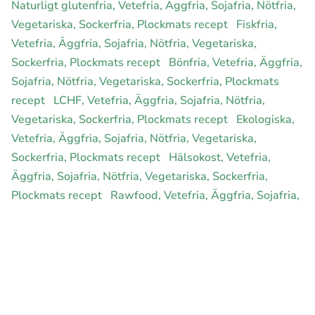
Naturligt glutenfria, Vetefria, Äggfria, Sojafria, Nötfria,
Vegetariska, Sockerfria, Plockmats recept
Fiskfria,
Vetefria, Äggfria, Sojafria, Nötfria, Vegetariska,
Sockerfria, Plockmats recept
Bönfria, Vetefria, Äggfria,
Sojafria, Nötfria, Vegetariska, Sockerfria, Plockmats
recept
LCHF, Vetefria, Äggfria, Sojafria, Nötfria,
Vegetariska, Sockerfria, Plockmats recept
Ekologiska,
Vetefria, Äggfria, Sojafria, Nötfria, Vegetariska,
Sockerfria, Plockmats recept
Hälsokost, Vetefria,
Äggfria, Sojafria, Nötfria, Vegetariska, Sockerfria,
Plockmats recept
Rawfood, Vetefria, Äggfria, Sojafria,
Nötfria, Vegetariska, Sockerfria, Plockmats recept
E-handel för din diet
Ja jag vill bli medlem