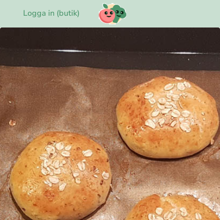
Logga in (butik)