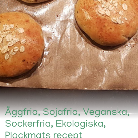
Äggfria, Sojafria, Veganska,
Sockerfria, Ekologiska,
Plockmats recept