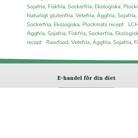
Sojafria, Fiskfria, Sockerfria, Ekologiska, Plo
Naturligt glutenfria, Vetefria, Äggfria, Sojafri
Sockerfria, Ekologiska, Plockmats recept
LCHF
Äggfria, Sojafria, Fiskfria, Sockerfria, Ekolog
recept
Rawfood, Vetefria, Äggfria, Sojafria, F
E-handel för din diet
Ja jag vill bli medlem
Om