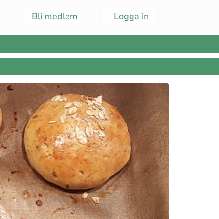
Bli medlem
Logga in