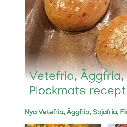
Vetefria, Äggfria, 
Plockmats recept
Nya Vetefria, Äggfria, Sojafria, F