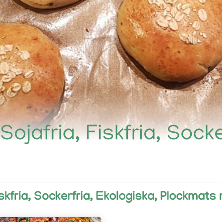
Sojafria, Fiskfria, Sock
iskfria, Sockerfria, Ekologiska, Plockmats