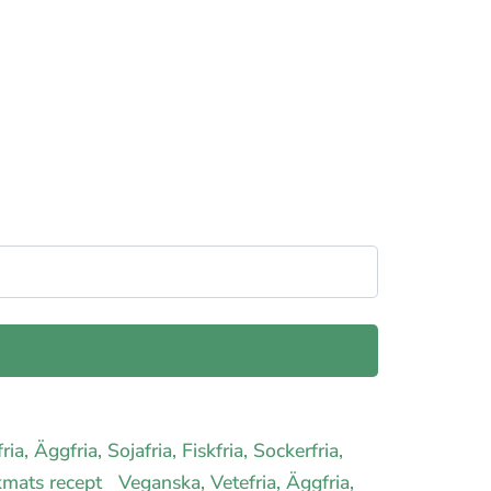
ria, Äggfria, Sojafria, Fiskfria, Sockerfria,
ockmats recept
Veganska, Vetefria, Äggfria,