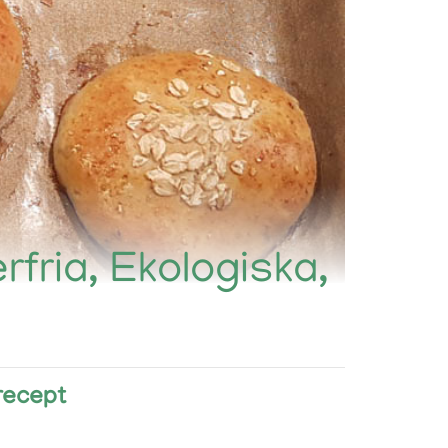
erfria, Ekologiska,
 recept