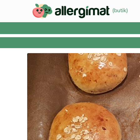
(butik)