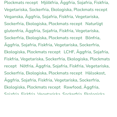
Plockmats recept
Mjölkfria, Äggfria, Sojafria, Fiskfria,
Vegetariska, Sockerfria, Ekologiska, Plockmats recept
Veganska, Äggfria, Sojafria, Fiskfria, Vegetariska,
Sockerfria, Ekologiska, Plockmats recept
Naturligt
glutenfria, Äggfria, Sojafria, Fiskfria, Vegetariska,
Sockerfria, Ekologiska, Plockmats recept
Bönfria,
Äggfria, Sojafria, Fiskfria, Vegetariska, Sockerfria,
Ekologiska, Plockmats recept
LCHF, Äggfria, Sojafria,
Fiskfria, Vegetariska, Sockerfria, Ekologiska, Plockmats
recept
Nötfria, Äggfria, Sojafria, Fiskfria, Vegetariska,
Sockerfria, Ekologiska, Plockmats recept
Hälsokost,
Äggfria, Sojafria, Fiskfria, Vegetariska, Sockerfria,
Ekologiska, Plockmats recept
Rawfood, Äggfria,
Sojafria, Fiskfria, Vegetariska, Sockerfria, Ekologiska,
Plockmats recept