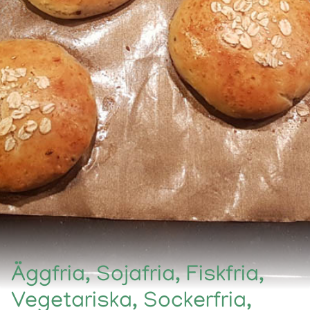
Äggfria, Sojafria, Fiskfria,
Vegetariska, Sockerfria,