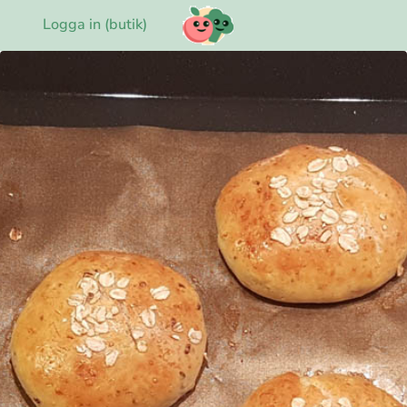
Logga in (butik)