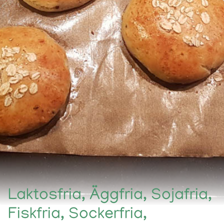
Laktosfria, Äggfria, Sojafria,
Fiskfria, Sockerfria,