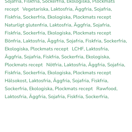
Sojafria, Fiskfria, Sockerfria, Ekologiska, Plockmats
recept
Vegetariska, Laktosfria, Äggfria, Sojafria,
Fiskfria, Sockerfria, Ekologiska, Plockmats recept
Naturligt glutenfria, Laktosfria, Äggfria, Sojafria,
Fiskfria, Sockerfria, Ekologiska, Plockmats recept
Bönfria, Laktosfria, Äggfria, Sojafria, Fiskfria, Sockerfria,
Ekologiska, Plockmats recept
LCHF, Laktosfria,
Äggfria, Sojafria, Fiskfria, Sockerfria, Ekologiska,
Plockmats recept
Nötfria, Laktosfria, Äggfria, Sojafria,
Fiskfria, Sockerfria, Ekologiska, Plockmats recept
Hälsokost, Laktosfria, Äggfria, Sojafria, Fiskfria,
Sockerfria, Ekologiska, Plockmats recept
Rawfood,
Laktosfria, Äggfria, Sojafria, Fiskfria, Sockerfria,
Ekologiska, Plockmats recept