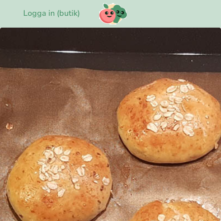
Logga in (butik)