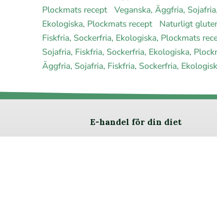
Plockmats recept
Veganska, Äggfria, Sojafria
Ekologiska, Plockmats recept
Naturligt glute
Fiskfria, Sockerfria, Ekologiska, Plockmats rec
Sojafria, Fiskfria, Sockerfria, Ekologiska, Plo
Äggfria, Sojafria, Fiskfria, Sockerfria, Ekolog
E-handel för din diet
Ja jag vill bli medlem
Om