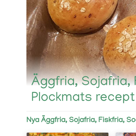
Äggfria, Sojafria, 
Plockmats recept
Nya Äggfria, Sojafria, Fiskfria, S