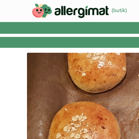
(butik)