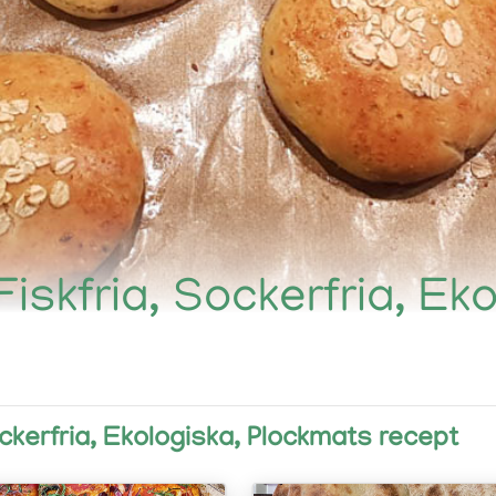
Fiskfria, Sockerfria, Ek
ockerfria, Ekologiska, Plockmats recept