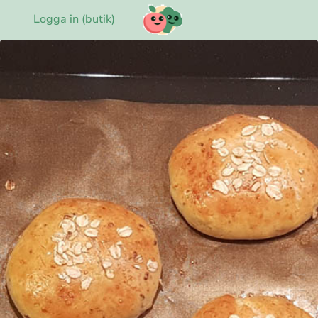
Logga in (butik)