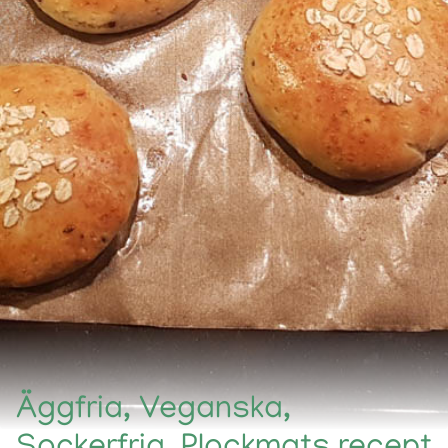
Äggfria, Veganska,