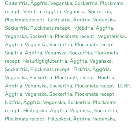
Glutenfria, Äggfria, Veganska, Sockerfria, Plockmats
recept
Vetefria, Äggfria, Veganska, Sockerfria,
Plockmats recept
Laktosfria, Äggfria, Veganska,
Sockerfria, Plockmats recept
Mjölkfria, Äggfria,
Veganska, Sockerfria, Plockmats recept
Vegetariska,
Äggfria, Veganska, Sockerfria, Plockmats recept
Sojafria, Äggfria, Veganska, Sockerfria, Plockmats
recept
Naturligt glutenfria, Äggfria, Veganska,
Sockerfria, Plockmats recept
Fiskfria, Äggfria,
Veganska, Sockerfria, Plockmats recept
Bönfria,
Äggfria, Veganska, Sockerfria, Plockmats recept
LCHF,
Äggfria, Veganska, Sockerfria, Plockmats recept
Nötfria, Äggfria, Veganska, Sockerfria, Plockmats
recept
Ekologiska, Äggfria, Veganska, Sockerfria,
Plockmats recept
Hälsokost, Äggfria, Veganska,
Sockerfria, Plockmats recept
Rawfood, Äggfria,
Veganska, Sockerfria, Plockmats recept