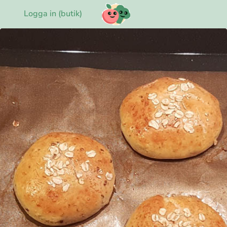
Logga in (butik)