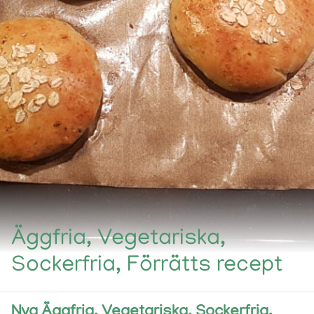
Äggfria, Vegetariska,
Sockerfria, Förrätts recept
Nya Äggfria, Vegetariska, Sockerfria,