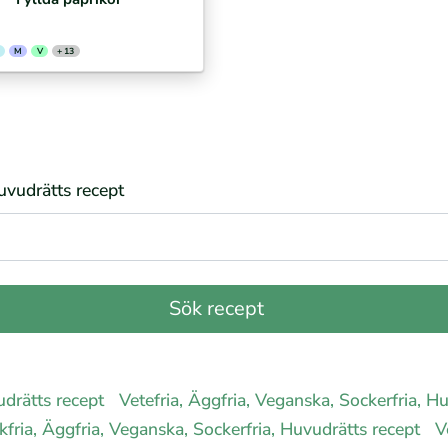
M
V
+ 13
Huvudrätts recept
udrätts recept
Vetefria, Äggfria, Veganska, Sockerfria, H
kfria, Äggfria, Veganska, Sockerfria, Huvudrätts recept
V