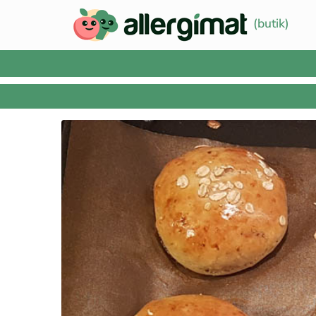
(butik)