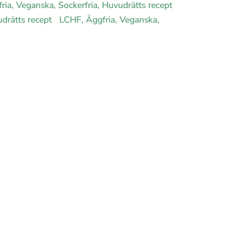
fria, Veganska, Sockerfria, Huvudrätts recept
udrätts recept
LCHF, Äggfria, Veganska,
gfria, Veganska, Sockerfria, Huvudrätts
erfria, Huvudrätts recept
agram
Facebook
t
Youtube
Twitter
oss