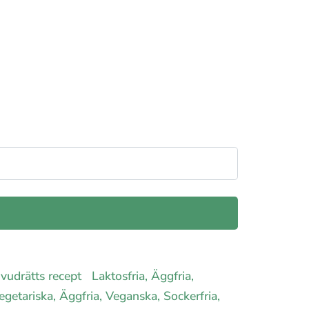
uvudrätts recept
Laktosfria, Äggfria,
egetariska, Äggfria, Veganska, Sockerfria,