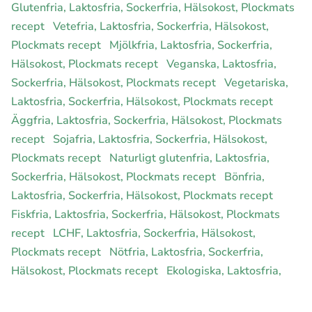
Glutenfria, Laktosfria, Sockerfria, Hälsokost, Plockmats
recept
Vetefria, Laktosfria, Sockerfria, Hälsokost,
Plockmats recept
Mjölkfria, Laktosfria, Sockerfria,
Hälsokost, Plockmats recept
Veganska, Laktosfria,
Sockerfria, Hälsokost, Plockmats recept
Vegetariska,
Laktosfria, Sockerfria, Hälsokost, Plockmats recept
Äggfria, Laktosfria, Sockerfria, Hälsokost, Plockmats
recept
Sojafria, Laktosfria, Sockerfria, Hälsokost,
Plockmats recept
Naturligt glutenfria, Laktosfria,
Sockerfria, Hälsokost, Plockmats recept
Bönfria,
Laktosfria, Sockerfria, Hälsokost, Plockmats recept
Fiskfria, Laktosfria, Sockerfria, Hälsokost, Plockmats
recept
LCHF, Laktosfria, Sockerfria, Hälsokost,
Plockmats recept
Nötfria, Laktosfria, Sockerfria,
Hälsokost, Plockmats recept
Ekologiska, Laktosfria,
Sockerfria, Hälsokost, Plockmats recept
Rawfood,
Laktosfria, Sockerfria, Hälsokost, Plockmats recept