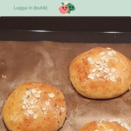
Logga in (butik)