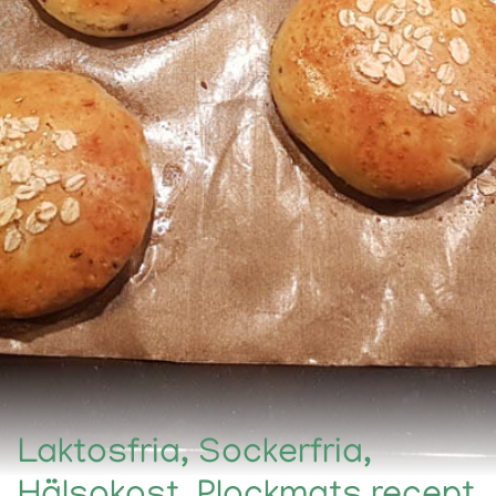
Laktosfria, Sockerfria,