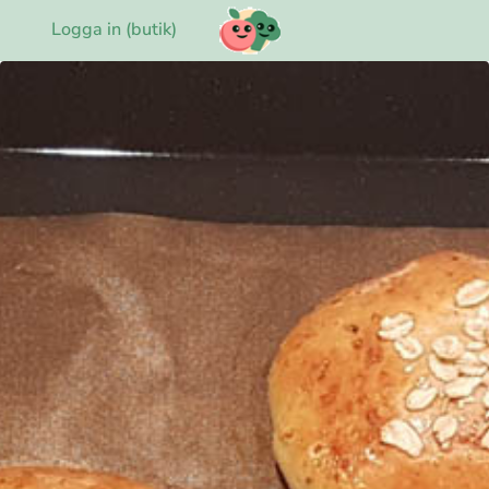
Logga in (butik)