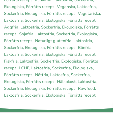
Förrätts recept
Mjölkfria, Laktosfria, Sockerfria,
Ekologiska, Förrätts recept
Veganska, Laktosfria,
Sockerfria, Ekologiska, Förrätts recept
Vegetariska,
Laktosfria, Sockerfria, Ekologiska, Förrätts recept
Äggfria, Laktosfria, Sockerfria, Ekologiska, Förrätts
recept
Sojafria, Laktosfria, Sockerfria, Ekologiska,
Förrätts recept
Naturligt glutenfria, Laktosfria,
Sockerfria, Ekologiska, Förrätts recept
Bönfria,
Laktosfria, Sockerfria, Ekologiska, Förrätts recept
Fiskfria, Laktosfria, Sockerfria, Ekologiska, Förrätts
recept
LCHF, Laktosfria, Sockerfria, Ekologiska,
Förrätts recept
Nötfria, Laktosfria, Sockerfria,
Ekologiska, Förrätts recept
Hälsokost, Laktosfria,
Sockerfria, Ekologiska, Förrätts recept
Rawfood,
Laktosfria, Sockerfria, Ekologiska, Förrätts recept