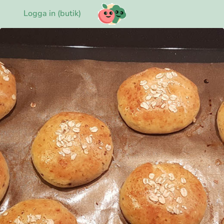
Logga in (butik)