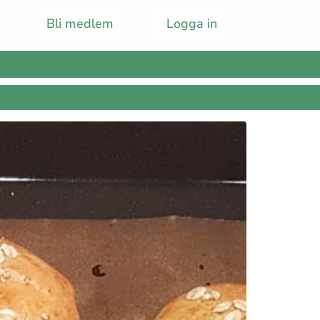
Bli medlem
Logga in