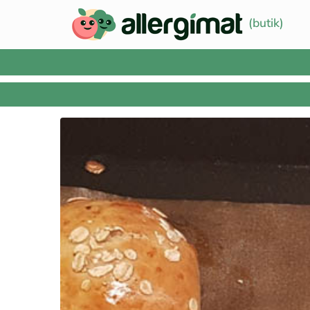
(butik)