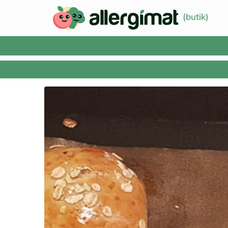
(butik)