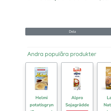
Dela
Andra populära produkter
Helmi
Alpro
La
potatisgryn
Sojagrädde
Nat