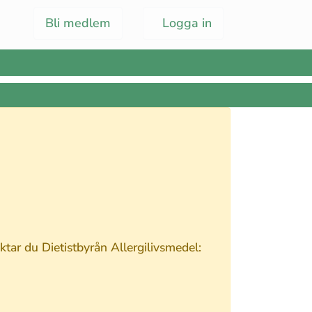
Bli medlem
Logga in
tar du Dietistbyrån Allergilivsmedel: