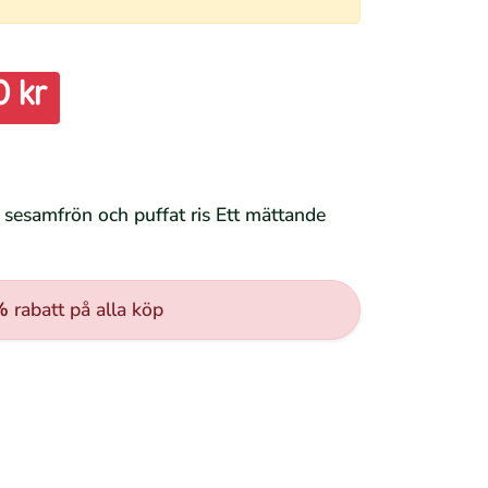
0 kr
, sesamfrön och puffat ris Ett mättande
%
rabatt på alla köp