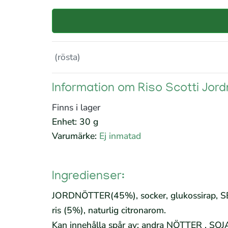
(rösta)
Information om Riso Scotti Jo
Finns i lager
Enhet: 30 g
Varumärke:
Ej inmatad
Ingredienser:
JORDNÖTTER(45%), socker, glukossirap, 
ris (5%), naturlig citronarom.
Kan innehålla spår av: andra NÖTTER , SOJ