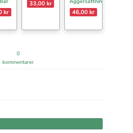
 bär
Äggersättning
33,00 kr
0 kr
46,00 kr
0
kommentarer