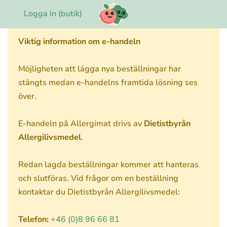
Logga in (butik)
Viktig information om e-handeln
Möjligheten att lägga nya beställningar har
stängts medan e-handelns framtida lösning ses
över.
E-handeln på Allergimat drivs av
Dietistbyrån
Allergilivsmedel
.
Redan lagda beställningar kommer att hanteras
och slutföras. Vid frågor om en beställning
kontaktar du Dietistbyrån Allergilivsmedel:
Telefon:
+46 (0)8 96 66 81