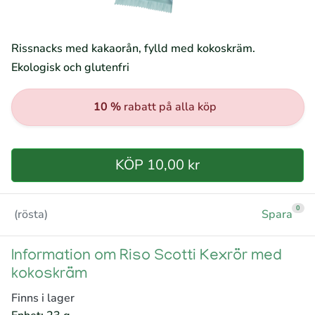
Rissnacks med kakaorån, fylld med kokoskräm.
Ekologisk och glutenfri
10 %
rabatt på alla köp
KÖP 10,00 kr
0
(rösta)
Spara
Information om Riso Scotti Kexrör med
kokoskräm
Finns i lager