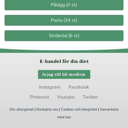
Pålägg (0 st)
Pasta (34 st)
Ströbröd (6 st)
E-handel för din diet
Ja jag vill bli medlem
Instagram
Facebook
Pinterest
Youtube
Twitter
Om allergimat
|
Kontakta oss
|
Cookies
och integritet
|
Samarbeta
med oss