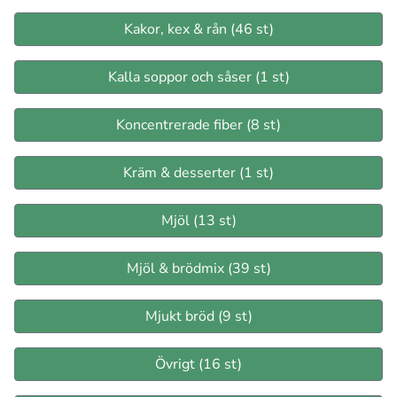
Kakor, kex & rån (46 st)
Kalla soppor och såser (1 st)
Koncentrerade fiber (8 st)
Kräm & desserter (1 st)
Mjöl (13 st)
Mjöl & brödmix (39 st)
Mjukt bröd (9 st)
Övrigt (16 st)