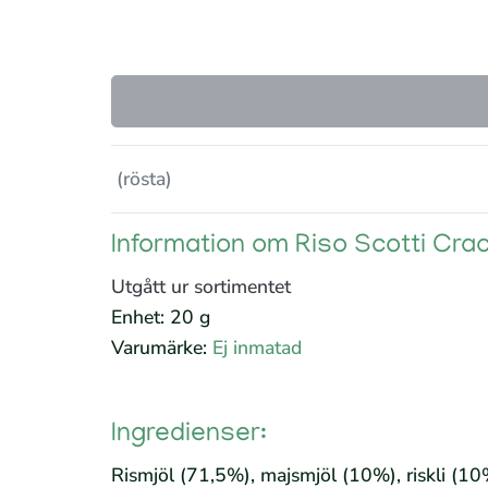
(rösta)
Information om Riso Scotti Cra
Utgått ur sortimentet
Enhet: 20 g
Varumärke:
Ej inmatad
Ingredienser:
Rismjöl (71,5%), majsmjöl (10%), riskli (10%