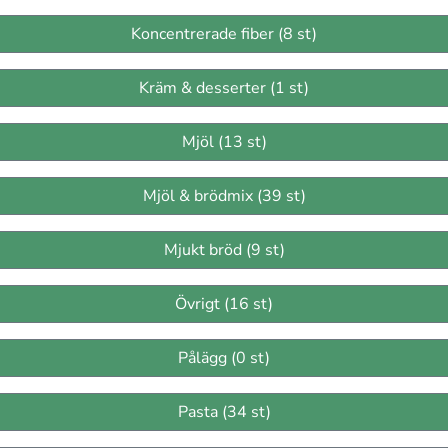
Koncentrerade fiber (8 st)
Kräm & desserter (1 st)
Mjöl (13 st)
Mjöl & brödmix (39 st)
Mjukt bröd (9 st)
Övrigt (16 st)
Pålägg (0 st)
Pasta (34 st)