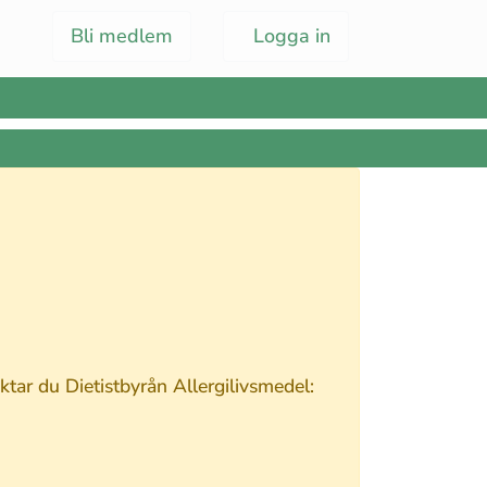
Bli medlem
Logga in
tar du Dietistbyrån Allergilivsmedel: