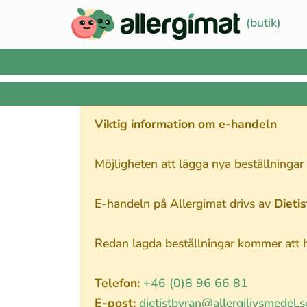
(butik)
Viktig information om e-handeln
Möjligheten att lägga nya beställningar
E-handeln på Allergimat drivs av
Dieti
Redan lagda beställningar kommer att ha
Telefon:
+46 (0)8 96 66 81
E-post:
dietistbyran@allergilivsmedel.s