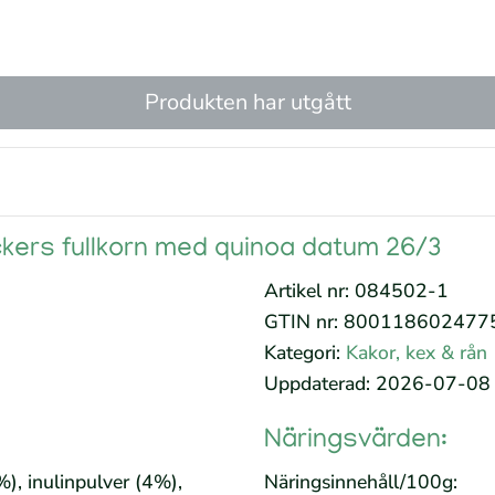
Produkten har utgått
ckers fullkorn med quinoa datum 26/3
Artikel nr: 084502-1
GTIN nr: 800118602477
Kategori:
Kakor, kex & rån
Uppdaterad: 2026-07-08
Näringsvärden:
), inulinpulver (4%),
Näringsinnehåll/100g: