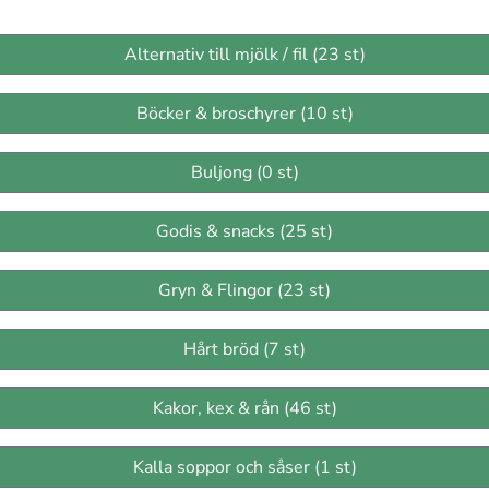
Alternativ till mjölk / fil (23 st)
Böcker & broschyrer (10 st)
Buljong (0 st)
Godis & snacks (25 st)
Gryn & Flingor (23 st)
Hårt bröd (7 st)
Kakor, kex & rån (46 st)
Kalla soppor och såser (1 st)