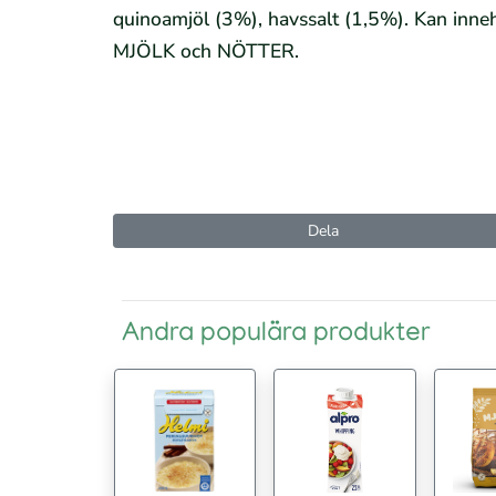
quinoamjöl (3%), havssalt (1,5%). Kan inneh
MJÖLK och NÖTTER.
Dela
Andra populära produkter