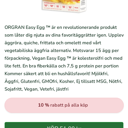
ORGRAN Easy Egg ™ är en revolutionerande produkt
som låter dig njuta av dina favoritäggrätter igen. Upplev
äggröra, quiche, frittata och omelett med vårt
vegetabiliska äggfria alternativ. Motsvarar 15 ägg per
förpackning, Vegan Easy Egg ™ är kolesterolfri och med
lite fett. En bra fiberkälla och 7,5 g protein per portion
Kommer säkert att bli en hushållsfavorit! Mjölkfri,
Äggfri, Glutenfri, GMOfri, Kosher, Ej tillsatt MSG, Nötfri,
Sojafritt, Vegan, Vetefri, jästfri
10 %
rabatt på alla köp