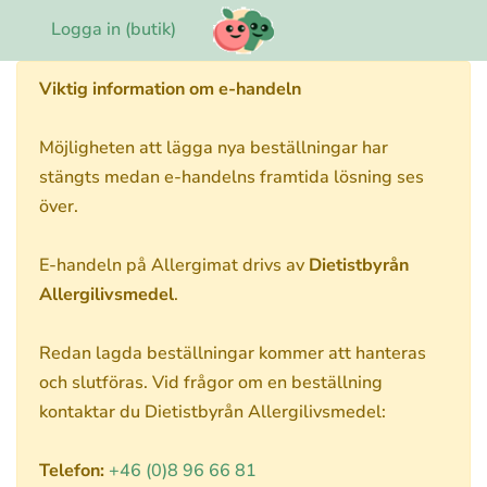
Logga in (butik)
Viktig information om e-handeln
Möjligheten att lägga nya beställningar har
stängts medan e-handelns framtida lösning ses
över.
E-handeln på Allergimat drivs av
Dietistbyrån
Allergilivsmedel
.
Redan lagda beställningar kommer att hanteras
och slutföras. Vid frågor om en beställning
kontaktar du Dietistbyrån Allergilivsmedel:
Telefon:
+46 (0)8 96 66 81