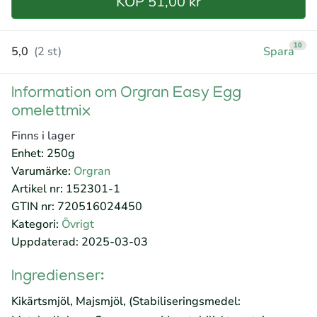
KÖP 51,00 kr
10
5,0
(2 st)
Spara
Information om Orgran Easy Egg
omelettmix
Finns i lager
Enhet: 250g
Varumärke:
Orgran
Artikel nr: 152301-1
GTIN nr: 720516024450
Kategori:
Övrigt
Uppdaterad: 2025-03-03
Ingredienser:
Kikärtsmjöl, Majsmjöl, (Stabiliseringsmedel: