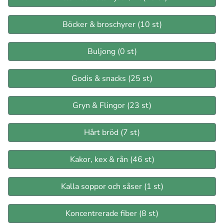
Böcker & broschyrer (10 st)
Buljong (0 st)
Godis & snacks (25 st)
Gryn & Flingor (23 st)
Hårt bröd (7 st)
Kakor, kex & rån (46 st)
Kalla soppor och såser (1 st)
Koncentrerade fiber (8 st)