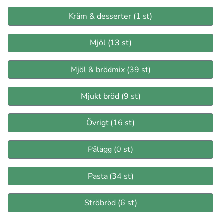
Kräm & desserter (1 st)
Mjöl (13 st)
Mjöl & brödmix (39 st)
Mjukt bröd (9 st)
Övrigt (16 st)
Pålägg (0 st)
Pasta (34 st)
Ströbröd (6 st)