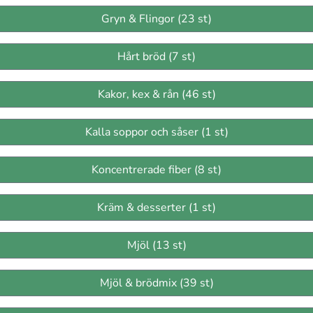
Gryn & Flingor (23 st)
Hårt bröd (7 st)
Kakor, kex & rån (46 st)
Kalla soppor och såser (1 st)
Koncentrerade fiber (8 st)
Kräm & desserter (1 st)
Mjöl (13 st)
Mjöl & brödmix (39 st)