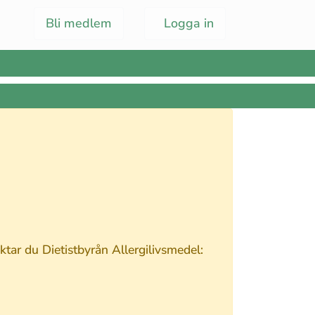
Bli medlem
Logga in
tar du Dietistbyrån Allergilivsmedel: