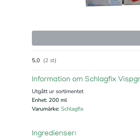
5,0
(2 st)
Information om Schlagfix Vispg
Utgått ur sortimentet
Enhet: 200 ml
Varumärke:
Schlagfix
Ingredienser: