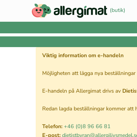
(butik)
Viktig information om e-handeln
Möjligheten att lägga nya beställningar
E-handeln på Allergimat drivs av
Dieti
Redan lagda beställningar kommer att ha
Telefon:
+46 (0)8 96 66 81
E-post:
dietistbyran@allergilivsmedel.s