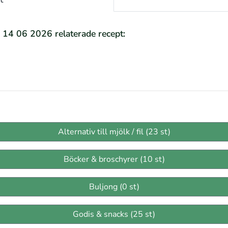
e 14 06 2026 relaterade recept:
Alternativ till mjölk / fil (23 st)
Böcker & broschyrer (10 st)
Buljong (0 st)
Godis & snacks (25 st)