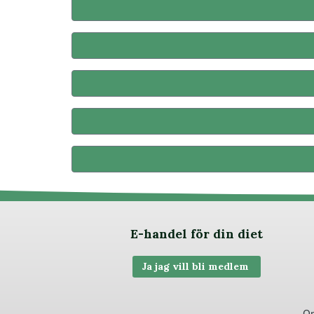
E-handel för din diet
Ja jag vill bli medlem
Om