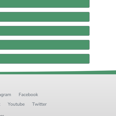
agram
Facebook
t
Youtube
Twitter
oss