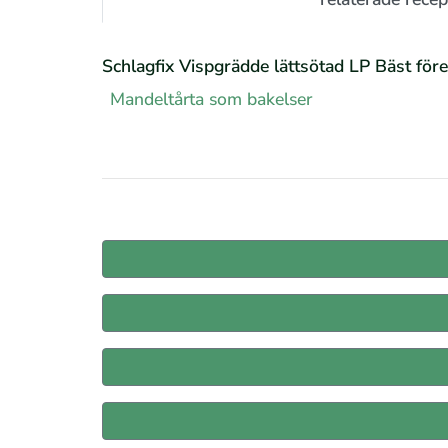
Schlagfix Vispgrädde lättsötad LP Bäst för
Mandeltårta som bakelser