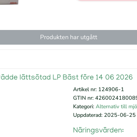
Produkten har utgått
rädde lättsötad LP Bäst före 14 06 2026
Artikel nr: 124906-1
GTIN nr: 426002418008
Kategori:
Alternativ till mjöl
Uppdaterad: 2025-06-25
Näringsvärden: