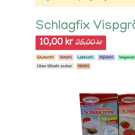
Schlagfix Vispgr
10,00 kr
25,00 kr
Glutenfri
Vetefri
Laktosfri
Mjölkfri
Vegansk
Utan tillsatt socker
Nötfri