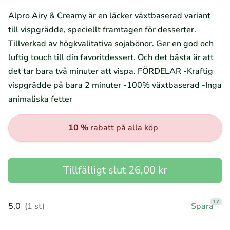
Alpro Airy & Creamy är en läcker växtbaserad variant
till vispgrädde, speciellt framtagen för desserter.
Tillverkad av högkvalitativa sojabönor. Ger en god och
luftig touch till din favoritdessert. Och det bästa är att
det tar bara två minuter att vispa. FÖRDELAR -Kraftig
vispgrädde på bara 2 minuter -100% växtbaserad -Inga
animaliska fetter
10 %
rabatt på alla köp
Tillfälligt slut 26,00 kr
17
5,0
(1 st)
Spara