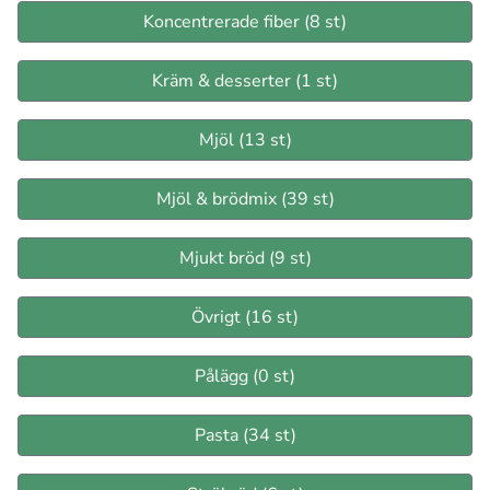
Koncentrerade fiber (8 st)
Kräm & desserter (1 st)
Mjöl (13 st)
Mjöl & brödmix (39 st)
Mjukt bröd (9 st)
Övrigt (16 st)
Pålägg (0 st)
Pasta (34 st)