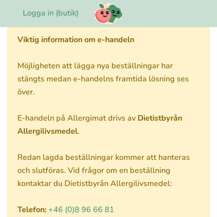
Logga in (butik)
Viktig information om e-handeln
Möjligheten att lägga nya beställningar har
stängts medan e-handelns framtida lösning ses
över.
E-handeln på Allergimat drivs av
Dietistbyrån
Allergilivsmedel
.
Redan lagda beställningar kommer att hanteras
och slutföras. Vid frågor om en beställning
kontaktar du Dietistbyrån Allergilivsmedel:
Telefon:
+46 (0)8 96 66 81