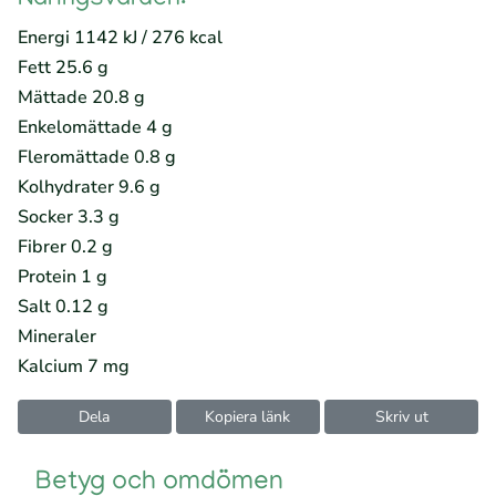
Näringsvärden:
Energi 1142 kJ / 276 kcal
Fett 25.6 g
Mättade 20.8 g
Enkelomättade 4 g
Fleromättade 0.8 g
Kolhydrater 9.6 g
Socker 3.3 g
Fibrer 0.2 g
Protein 1 g
Salt 0.12 g
Mineraler
Kalcium 7 mg
Dela
Kopiera länk
Skriv ut
Betyg och omdömen