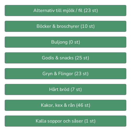
Alternativ till mjölk / fil (23 st)
Böcker & broschyrer (10 st)
Buljong (0 st)
Godis & snacks (25 st)
Gryn & Flingor (23 st)
Hårt bröd (7 st)
Kakor, kex & rån (46 st)
Kalla soppor och såser (1 st)