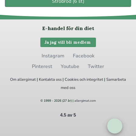
Ströbröd (6 st)
E-handel för din diet
Ja jag vill bli medlem
Instagram
Facebook
Pinterest
Youtube
Twitter
Om allergimat
|
Kontakta oss
|
Cookies
och integritet
|
Samarbeta
med oss
© 1999 - 2026 (27 år) |
allergimat.com
4.5 av 5