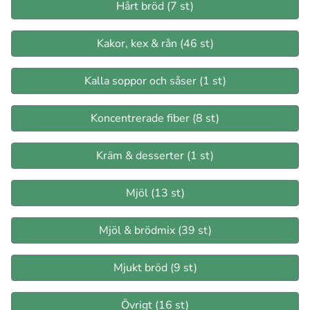
Hårt bröd (7 st)
Kakor, kex & rån (46 st)
Kalla soppor och såser (1 st)
Koncentrerade fiber (8 st)
Kräm & desserter (1 st)
Mjöl (13 st)
Mjöl & brödmix (39 st)
Mjukt bröd (9 st)
Övrigt (16 st)