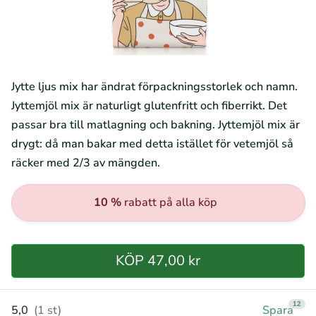
Jytte ljus mix har ändrat förpackningsstorlek och namn.
Jyttemjöl mix är naturligt glutenfritt och fiberrikt. Det
passar bra till matlagning och bakning. Jyttemjöl mix är
drygt: då man bakar med detta istället för vetemjöl så
räcker med 2/3 av mängden.
10 %
rabatt på alla köp
KÖP 47,00 kr
12
5,0
(1 st)
Spara