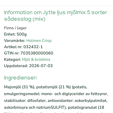
Information om Jytte ljus mjölmix 5 sorter
sädesslag (mix)
Finns i lager
Enhet: 500g
Varumärke:
Holmen Crisp
Artikel nr: 032432-1
GTIN nr: 7035380000060
Kategori:
Mjöl & brödmix
Uppdaterad: 2026-07-03
Ingredienser:
Majsmjöl (31 %), potatismjöl (21 %) (potatis,
emulgeringsmedel: mono- och diglycerider av fettsyror,
stabilisator: difosfater, antioxidanter: askorbylpalmitat,
askorbinsyra och natriumSULFIT), potatisgranulat (18