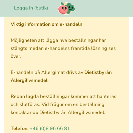
Logga in (butik)
Viktig information om e-handeln
Möjligheten att lägga nya beställningar har
stängts medan e-handelns framtida lösning ses
över.
E-handeln på Allergimat drivs av
Dietistbyrån
Allergilivsmedel
.
Redan lagda beställningar kommer att hanteras
och slutföras. Vid frågor om en beställning
kontaktar du Dietistbyrån Allergilivsmedel:
Telefon:
+46 (0)8 96 66 81