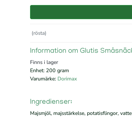
(rösta)
Information om Glutis Småsnäc
Finns i lager
Enhet: 200 gram
Varumärke:
Dorimax
Ingredienser:
Majsmjöl, majsstärkelse, potatisflingor, vatt