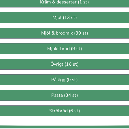
Kräm & desserter (1 st)
Mjöl (13 st)
Mjöl & brödmix (39 st)
Mjukt bröd (9 st)
Övrigt (16 st)
Pålägg (0 st)
Pasta (34 st)
Ströbröd (6 st)