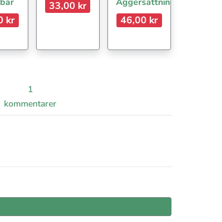
 bär
Äggersättning
33,00 kr
0 kr
46,00 kr
1
kommentarer