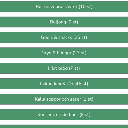
Böcker & broschyrer (10 st)
Buljong (0 st)
Godis & snacks (25 st)
Gryn & Flingor (23 st)
Hårt bröd (7 st)
Kakor, kex & rån (46 st)
Kalla soppor och såser (1 st)
Koncentrerade fiber (8 st)