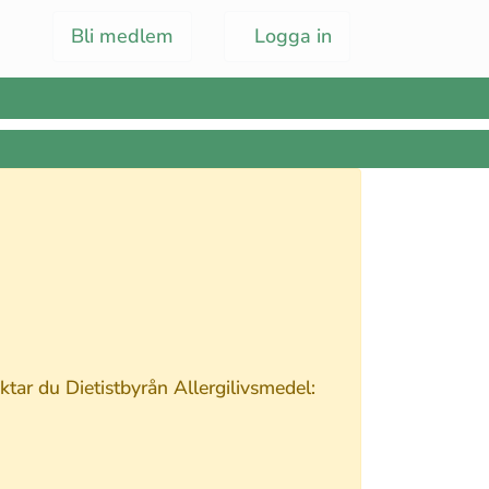
Bli medlem
Logga in
tar du Dietistbyrån Allergilivsmedel: