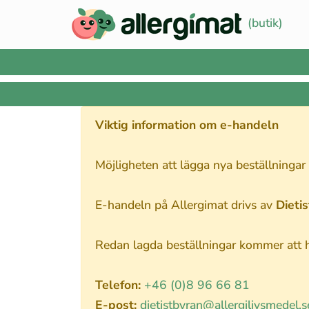
(butik)
Viktig information om e-handeln
Möjligheten att lägga nya beställningar
E-handeln på Allergimat drivs av
Dieti
Redan lagda beställningar kommer att ha
Telefon:
+46 (0)8 96 66 81
E-post:
dietistbyran@allergilivsmedel.s