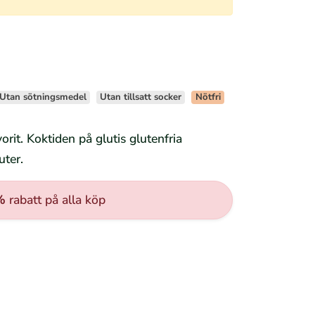
Utan sötningsmedel
Utan tillsatt socker
Nötfri
rit. Koktiden på glutis glutenfria
ter.
%
rabatt på alla köp