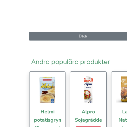
Dela
Andra populära produkter
Helmi
Alpro
La
potatisgryn
Sojagrädde
Nat